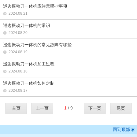
巡边振动刀一体机应注意哪些事项
2024.08.21
巡边振动刀一体机的常识
2024.08.20
巡边振动刀一体机的常见故障有哪些
2024.08.19
巡边振动刀一体机加工过程
2024.08.18
巡边振动刀一体机如何定制
2024.08.17
1
/ 9
首页
上一页
下一页
尾页
回到顶部