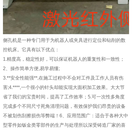
侧孔机是一种专门用于为机器人或夹具进行定位和钻削的数
控机床。它具有以下优点：
1.精度高，稳定性好，可以保证机器人的重复性和一致性；
2、操作简单方便,易学易懂;
3.**安全性能强**,在施工过程中不会对工件及工作人员有伤
害;4.****,一个很小的针头却能实现大面积加工效果。大大节
省了我们的宝贵时间，提高了工作效率；5.可一次性多角度
完成多个不同尺寸死角清理问题，有效保护我们昂贵的设备
不被划伤刮擦损伤等弊端！6、应用范围广：适合于各种大中
型零件如钣金类零部件的生产与处理所以深受铸造厂家的喜