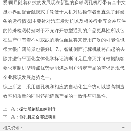
爱!而且随着科技的发展现在新型的多轴测孔机可带有全中文
显示界面配合触摸式手轮便于人机对话操作者更直观了解设
备的运行情况!主要针对汽车发动机以及相关行业五金冲压件
的特殊检测特别对于不允许开敞型通孔的产品更具性所以它
在生产中有着不可或缺的地位而且将来使用广泛的可能性也
很大很广阔前景也很好!。7.。智能侧面打标机能将凸起的去
除并进行平面化立体化学标记清晰可见且磨灭并可根据顾客
要求定制机型特点优势更能满足用户特定产品的需求是现代
企业标识发展趋势之一。
综上所述，采用侧孔机和相应的自动化生产线可以提高制造
效率和质量的同时还能确保产品的一致性与可靠性。
上一条
：
振动雕刻机如何制作
下一条
：
侧孔机适合哪些项目
相关资讯：