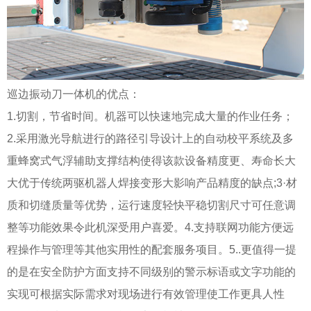
巡边振动刀一体机的优点：
1.切割，节省时间。机器可以快速地完成大量的作业任务；
2.采用激光导航进行的路径引导设计上的自动校平系统及多
重蜂窝式气浮辅助支撑结构使得该款设备精度更、寿命长大
大优于传统两驱机器人焊接变形大影响产品精度的缺点;3·材
质和切缝质量等优势，运行速度轻快平稳切割尺寸可任意调
整等功能效果令此机深受用户喜爱。4.支持联网功能方便远
程操作与管理等其他实用性的配套服务项目。5..更值得一提
的是在安全防护方面支持不同级别的警示标语或文字功能的
实现可根据实际需求对现场进行有效管理使工作更具人性