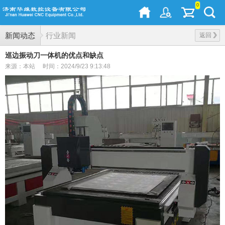
0
新闻动态
行业新闻
返回
巡边振动刀一体机的优点和缺点
来源：本站
时间：2024/9/23 9:13:48