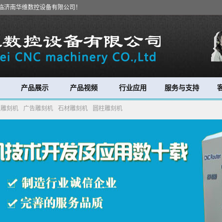
临济南华维数控设备有限公司！
产品展示
产品视频
行业应用
服务与支持
宝雕刻机
广告雕刻机
石材雕刻机
圆柱雕刻机