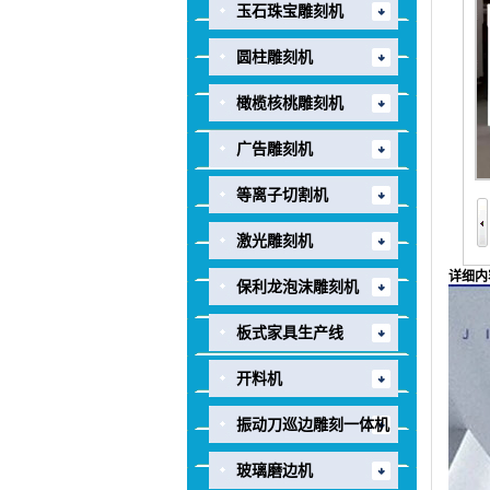
玉石珠宝雕刻机
圆柱雕刻机
橄榄核桃雕刻机
广告雕刻机
等离子切割机
激光雕刻机
详细内
保利龙泡沫雕刻机
板式家具生产线
开料机
振动刀巡边雕刻一体机
玻璃磨边机