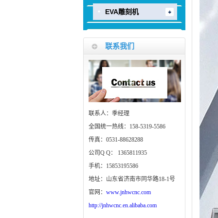
EVA雕刻机
联系我们
联系人：季经理
全国统一热线：158-5319-5586
传真：0531-88628288
公司Q Q： 1365811935
手机：15853195586
地址：山东省济南市同华路18-1号
官网：
www.jnhwcnc.com
http://jnhwcnc.en.alibaba.com