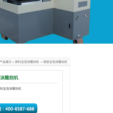
产品展示
»
保利龙泡沫雕刻机
»
保丽龙泡沫雕刻机
沫雕刻机
利龙泡沫雕刻机