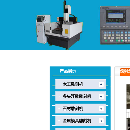
产品展示
保利
木工雕刻机
多头浮雕雕刻机
石材雕刻机
金属模具雕刻机